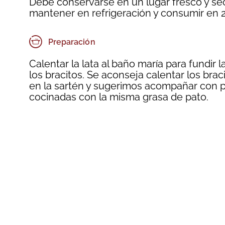
Debe conservarse en un lugar fresco y sec
mantener en refrigeración y consumir en 
Preparación
Calentar la lata al baño maría para fundir la
los bracitos. Se aconseja calentar los brac
en la sartén y sugerimos acompañar con 
cocinadas con la misma grasa de pato.