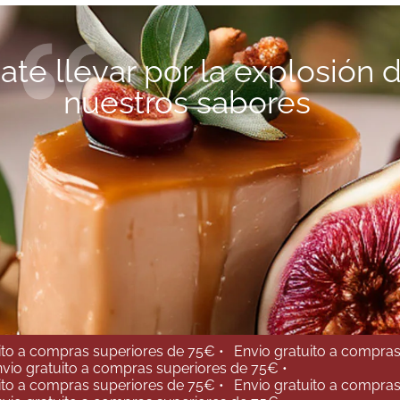
ate llevar por la explosión 
nuestros sabores
ito a compras superiores de 75€ •
Envio gratuito a compras
vio gratuito a compras superiores de 75€ •
ito a compras superiores de 75€ •
Envio gratuito a compras