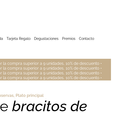
da
Tarjeta Regalo
Degustaciones
Premios
Contacto
r la compra superior a 9 unidades, 10% de descuento •
r la compra superior a 9 unidades, 10% de descuento •
r la compra superior a 9 unidades, 10% de descuento •
r la compra superior a 9 unidades, 10% de descuento •
servas
,
Plato principal
de
bracitos
de