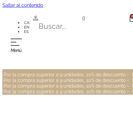
Saltar al contenido
0
CA
EN
ES
Por la compra superior a 9 unidades, 10% de descuento •
Por la compra superior a 9 unidades, 10% de descuento •
Por la compra superior a 9 unidades, 10% de descuento •
Por la compra superior a 9 unidades, 10% de descuento •