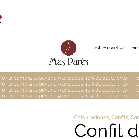
Sobre nosotros
Tien
Por la compra superior a 9 unidades, 10% de descuento •
Po
Por la compra superior a 9 unidades, 10% de descuento •
Po
Por la compra superior a 9 unidades, 10% de descuento •
Po
Por la compra superior a 9 unidades, 10% de descuento •
Po
Celebraciones
,
Confits
,
Con
Confit 