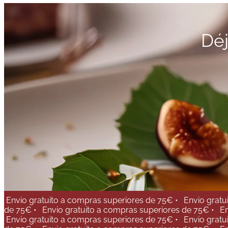
Déj
Envio gratuito a compras superiores de 75€ •
Envio gratu
de 75€ •
Envio gratuito a compras superiores de 75€ •
En
Envio gratuito a compras superiores de 75€ •
Envio gratu