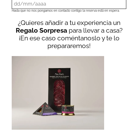
Hasta que no nos pongamos en contacto contigo la reserva está en espera.
¿Quieres añadir a tu experiencia un
Regalo Sorpresa
para llevar a casa?
¡En ese caso coméntanoslo y te lo
prepararemos!