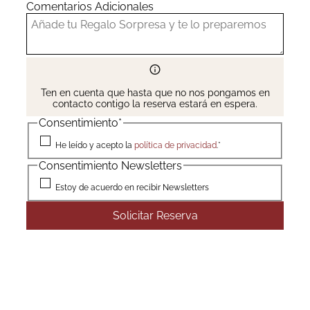
Comentarios Adicionales
Ten en cuenta que hasta que no nos pongamos en
contacto contigo la reserva estará en espera.
Consentimiento
*
He leído y acepto la
política de privacidad
.
*
Consentimiento Newsletters
Estoy de acuerdo en recibir Newsletters