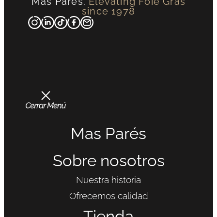
Mas Parés.
Elevating Foie Gras
since 1978
Mas Parés
Sobre nosotros
Nuestra historia
Ofrecemos calidad
Tienda