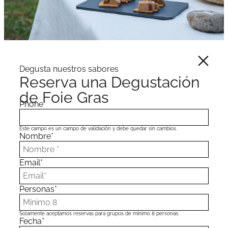
Degusta nuestros sabores
Reserva una Degustación
de Foie Gras
Phone
Este campo es un campo de validación y debe quedar sin cambios.
Nombre
*
Email
*
Personas
*
Solamente aceptamos reservas para grupos de mínimo 8 personas.
Fecha
*