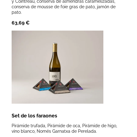
y Cointreau, conserva de almendras caramelizadas,
conserva de mousse de foie gras de pato, jamón de
pato.
63,69
€
Set de los faraones
Pirámide trufada, Pirámide de oca, Pirámide de higo,
vino blanco, Només Garnatxa de Perelada.