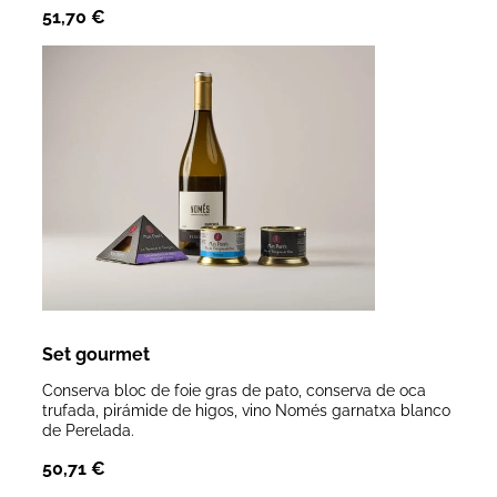
51,70
€
Set gourmet
Conserva bloc de foie gras de pato, conserva de oca
trufada, pirámide de higos, vino Només garnatxa blanco
de Perelada.
50,71
€