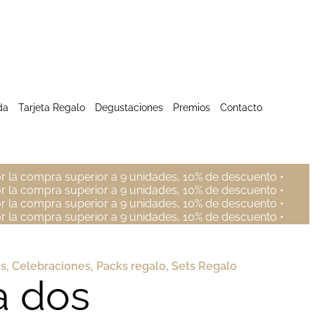
da
Tarjeta Regalo
Degustaciones
Premios
Contacto
r la compra superior a 9 unidades, 10% de descuento •
r la compra superior a 9 unidades, 10% de descuento •
r la compra superior a 9 unidades, 10% de descuento •
r la compra superior a 9 unidades, 10% de descuento •
os
,
Celebraciones
,
Packs regalo
,
Sets Regalo
a dos