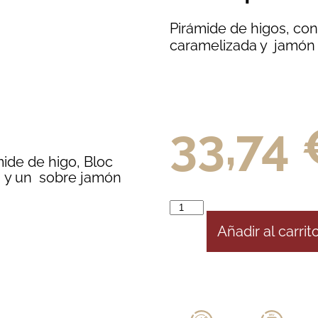
Pirámide de higos, con
caramelizada y jamón 
33,74
ide de higo, Bloc
g y un sobre jamón
Añadir al carrit