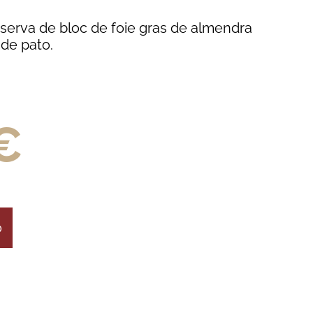
serva de bloc de foie gras de almendra
de pato.
€
o