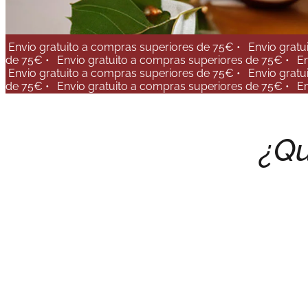
Envio gratuito a compras superiores de 75€ •
Envio gratu
de 75€ •
Envio gratuito a compras superiores de 75€ •
En
Envio gratuito a compras superiores de 75€ •
Envio gratu
de 75€ •
Envio gratuito a compras superiores de 75€ •
En
¿Qu