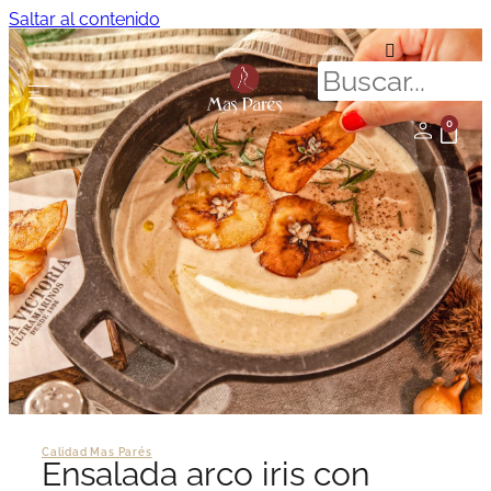
Saltar al contenido
0
Calidad Mas Parés
Ensalada arco iris con