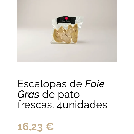
Escalopas de
Foie
Gras
de pato
frescas. 4unidades
16,23
€