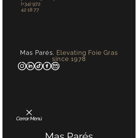
(+34) 972
42 18 77
Mas Parés.
Elevating Foie Gras
since 1978
Mas Parés