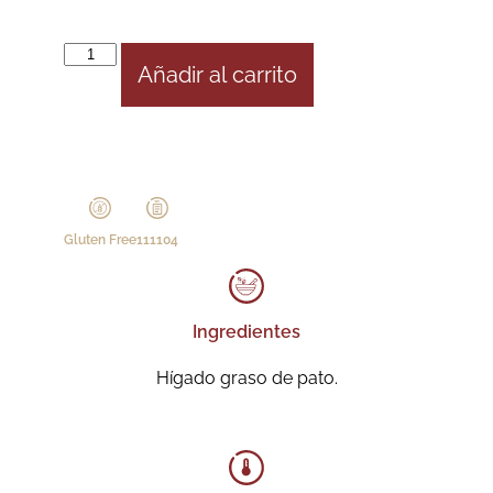
Añadir al carrito
Gluten Free
111104
Ingredientes
Hígado graso de pato.