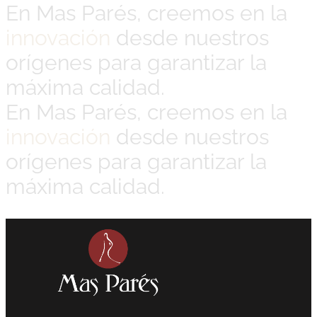
En Mas Parés, creemos en la
innovación
desde nuestros
orígenes para garantizar la
máxima calidad.
En Mas Parés, creemos en la
innovación
desde nuestros
orígenes para garantizar la
máxima calidad.