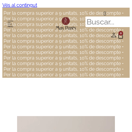
Vés al contingut
Per la compra superior a 9 unitats, 10% de descompte •
Per la compra superior a 9 unitats, 10% de descompte •
Per la compra superior a 9 unitats, 10% de descompte •
Per la compra superior a 9 unitats, 10% de descompte •
0
Per la compra superior a 9 unitats, 10% de descompte •
Per la compra superior a 9 unitats, 10% de descompte •
Per la compra superior a 9 unitats, 10% de descompte •
Per la compra superior a 9 unitats, 10% de descompte •
Per la compra superior a 9 unitats, 10% de descompte •
Per la compra superior a 9 unitats, 10% de descompte •
Per la compra superior a 9 unitats, 10% de descompte •
Per la compra superior a 9 unitats, 10% de descompte •