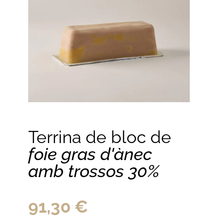
Terrina de bloc de
foie gras d'ànec
amb trossos 30%
91,30
€