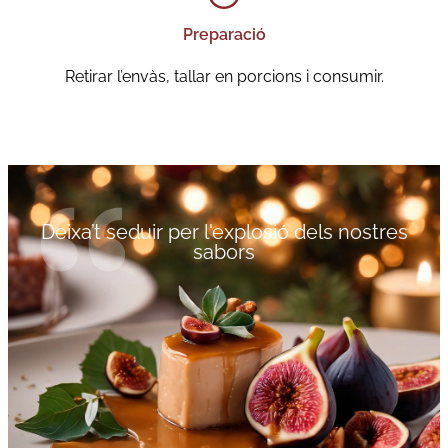
Preparació
Retirar l’envàs, tallar en porcions i consumir.
Deixa’t seduir per l'explosió dels nostres
sabors