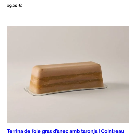
19,20
€
Terrina de foie gras d’ànec amb taronja i Cointreau