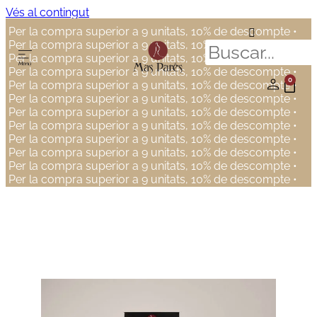
Vés al contingut
Per la compra superior a 9 unitats, 10% de descompte •
Per la compra superior a 9 unitats, 10% de descompte •
Per la compra superior a 9 unitats, 10% de descompte •
Per la compra superior a 9 unitats, 10% de descompte •
0
Per la compra superior a 9 unitats, 10% de descompte •
Per la compra superior a 9 unitats, 10% de descompte •
Per la compra superior a 9 unitats, 10% de descompte •
Per la compra superior a 9 unitats, 10% de descompte •
Per la compra superior a 9 unitats, 10% de descompte •
Per la compra superior a 9 unitats, 10% de descompte •
Per la compra superior a 9 unitats, 10% de descompte •
Per la compra superior a 9 unitats, 10% de descompte •