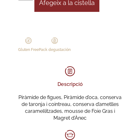
Afegeix a la cistella
Gluten Free
Pack degustación
Descripció
Piràmide de figues, Piràmide d’oca, conserva
de taronja i cointreau, conserva d’ametlles
caramel·litzades, mousse de Foie Gras i
Magret d’Ànec