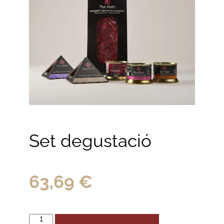
Set degustació
63,69
€