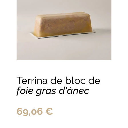
Terrina de bloc de
foie gras d'ànec
69,06
€