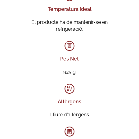
Temperatura ideal
El producte ha de mantenir-se en
refrigeració.
Pes Net
925 g
Al·lèrgens
Lliure d’al·lèrgens