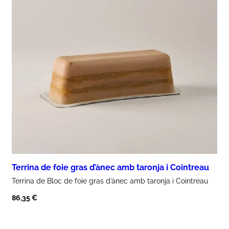
Terrina de foie gras d’ànec amb taronja i Cointreau
Terrina de Bloc de
foie gras d’ànec amb taronja i Cointreau
86,35
€