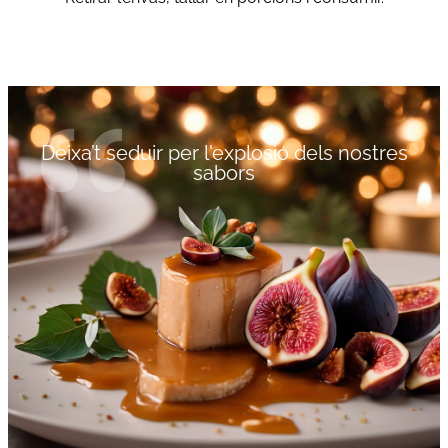
Deixa’t seduir per l'explosió dels nostres
sabors