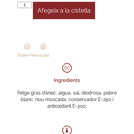
Afegeix a la cistella
Gluten Free
215392
Ingredients
Fetge gras d’ànec, aigua, sal, dextrosa, pebre
blanc, nou moscada, conservador E-250 i
antioxidant E-300.