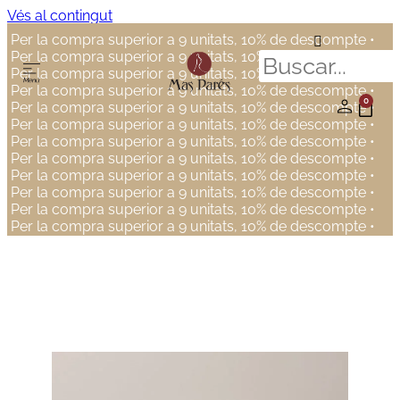
Vés al contingut
Per la compra superior a 9 unitats, 10% de descompte •
Per la compra superior a 9 unitats, 10% de descompte •
Per la compra superior a 9 unitats, 10% de descompte •
Per la compra superior a 9 unitats, 10% de descompte •
0
Per la compra superior a 9 unitats, 10% de descompte •
Per la compra superior a 9 unitats, 10% de descompte •
Per la compra superior a 9 unitats, 10% de descompte •
Per la compra superior a 9 unitats, 10% de descompte •
Per la compra superior a 9 unitats, 10% de descompte •
Per la compra superior a 9 unitats, 10% de descompte •
Per la compra superior a 9 unitats, 10% de descompte •
Per la compra superior a 9 unitats, 10% de descompte •