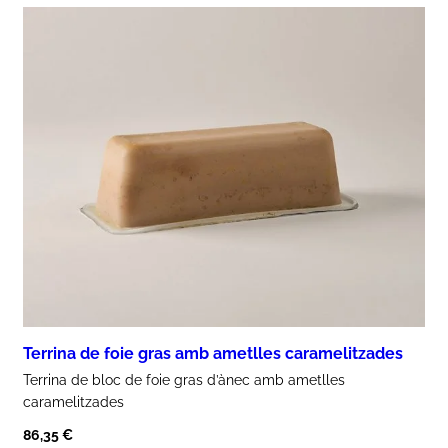
Terrina de foie gras amb ametlles caramelitzades
Terrina de bloc de
foie gras d’ànec amb ametlles
caramelitzades
86,35
€