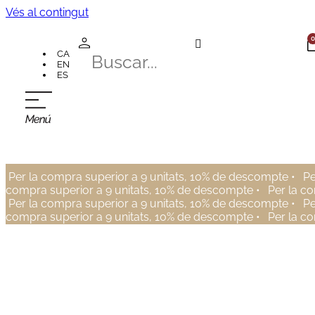
Vés al contingut
0
CA
EN
ES
Per la compra superior a 9 unitats, 10% de descompte •
Pe
compra superior a 9 unitats, 10% de descompte •
Per la c
Per la compra superior a 9 unitats, 10% de descompte •
Pe
compra superior a 9 unitats, 10% de descompte •
Per la c