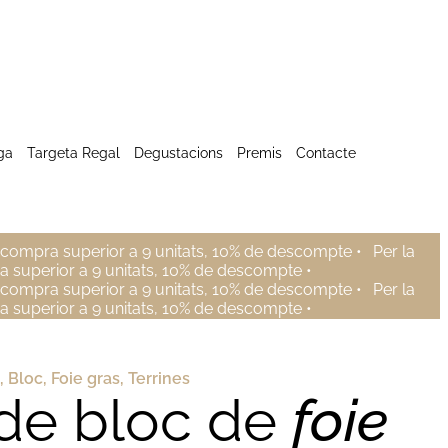
ga
Targeta Regal
Degustacions
Premis
Contacte
 compra superior a 9 unitats, 10% de descompte •
Per la
a superior a 9 unitats, 10% de descompte •
 compra superior a 9 unitats, 10% de descompte •
Per la
a superior a 9 unitats, 10% de descompte •
,
Bloc
,
Foie gras
,
Terrines
 de bloc de
foie