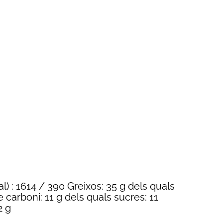
l) : 1614 / 390 Greixos: 35 g dels quals
e carboni: 11 g dels quals sucres: 11
2 g