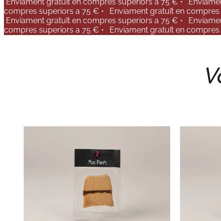
Enviament gratuït en compres superiors a 75 € •
Enviamen
compres superiors a 75 € •
Enviament gratuït en compres 
Enviament gratuït en compres superiors a 75 € •
Enviamen
compres superiors a 75 € •
Enviament gratuït en compres 
V