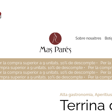
Sobre nosaltres
Boti
r la compra superior a 9 unitats, 10% de descompte •
Per la
ompra superior a 9 unitats, 10% de descompte •
Per la compr
r la compra superior a 9 unitats, 10% de descompte •
Per la
ompra superior a 9 unitats, 10% de descompte •
Per la compr
Alta gastronomia
,
Aperitius
Terrina