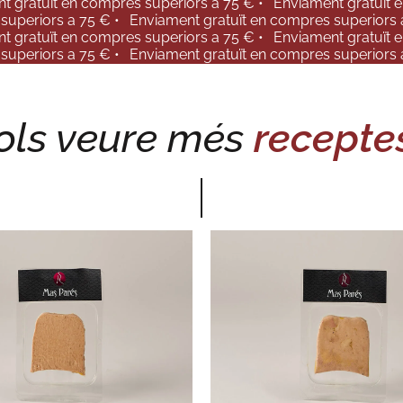
t gratuït en compres superiors a 75 € •
Enviament gratuït 
superiors a 75 € •
Enviament gratuït en compres superiors 
t gratuït en compres superiors a 75 € •
Enviament gratuït 
superiors a 75 € •
Enviament gratuït en compres superiors 
ols veure més
recepte