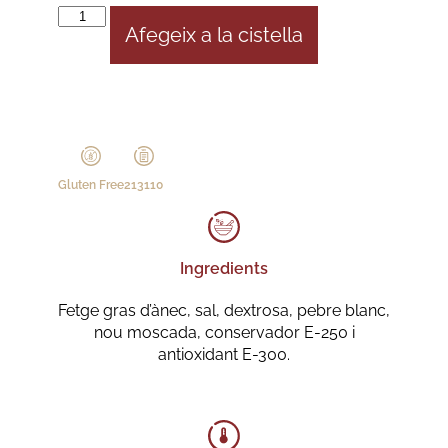
Afegeix a la cistella
Gluten Free
213110
Ingredients
Fetge gras d’ànec, sal, dextrosa, pebre blanc,
nou moscada, conservador E-250 i
antioxidant E-300.