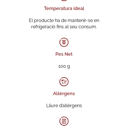
Temperatura ideal
El producte ha de mantenir-se en
refrigeració fins al seu consum.
Pes Net
100 g
Al·lèrgens
Lliure d’al·lèrgens