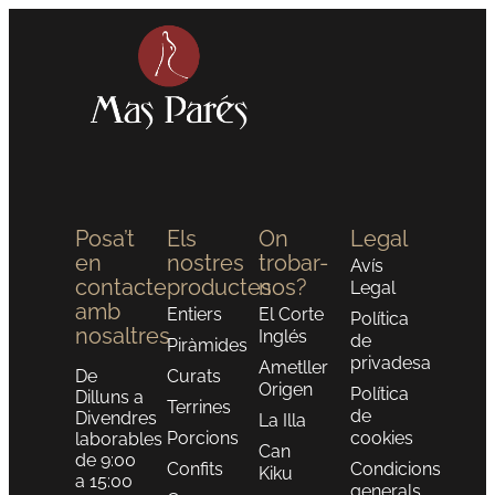
Posa’t
Els
On
Legal
en
nostres
trobar-
Avís
contacte
productes
nos?
Legal
amb
Entiers
El Corte
Política
nosaltres
Inglés
de
Piràmides
privadesa
Ametller
De
Curats
Origen
Política
Dilluns a
Terrines
de
Divendres
La Illa
Porcions
cookies
laborables
Can
de 9:00
Confits
Condicions
Kiku
a 15:00
generals