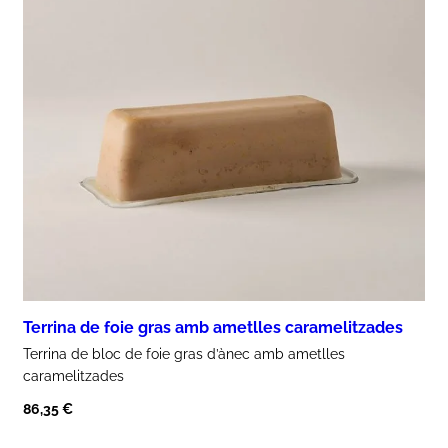
Terrina de foie gras amb ametlles caramelitzades
Terrina de bloc de
foie gras d’ànec amb ametlles
caramelitzades
86,35
€