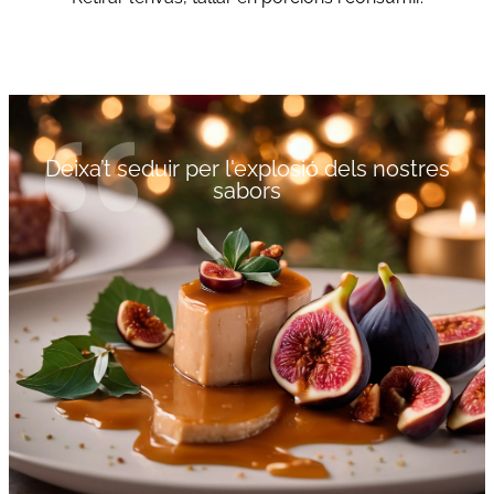
Deixa’t seduir per l'explosió dels nostres
sabors