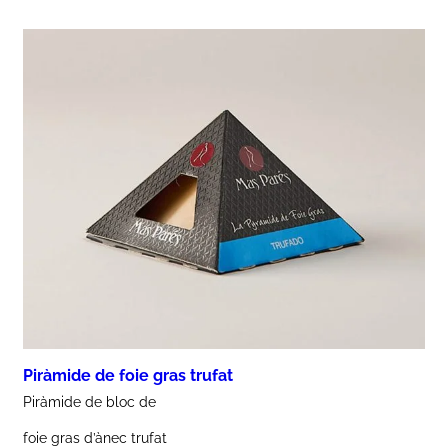
Piràmide de foie gras trufat
Piràmide de bloc de
foie gras d’ànec trufat