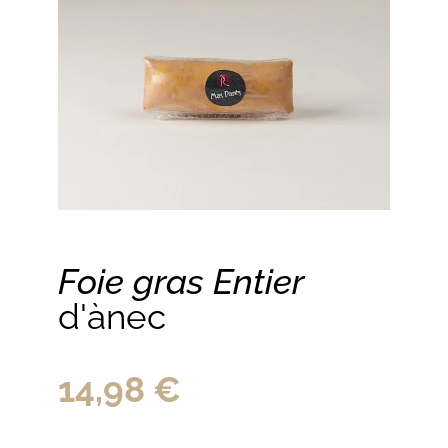
Foie gras Entier
d'ànec
14,98
€